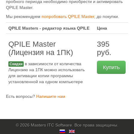
пробного периода необходимо приобрести и активировать
QPILE Master
QPILE Master.
Скачать
Мы рекомендуем
попробовать QPILE Master
, до покупки.
Купить
QPILE Masters - редактор языка QPILE
Цена
Поддержка
QPILE Master
395
(Лицензия на 1ПК)
руб.
в зависимости от количества
Скидки
Купить
Лицензию на 1ПК можно использовать
для активации копии программы
установленной на одном компьютере
Есть вопросы?
Напишите нам
© 2026 Masters ITC Software. Все права защищены.